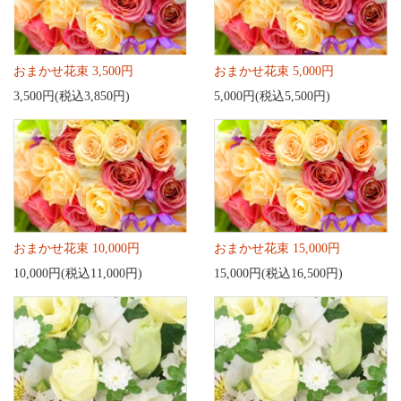
おまかせ花束 3,500円
おまかせ花束 5,000円
3,500円(税込3,850円)
5,000円(税込5,500円)
おまかせ花束 10,000円
おまかせ花束 15,000円
10,000円(税込11,000円)
15,000円(税込16,500円)