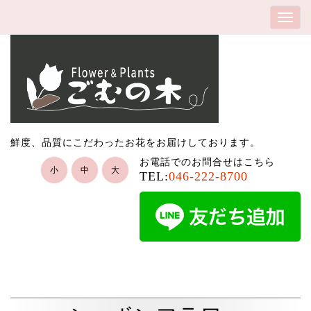
鮮度、品質にこだわったお花をお届けしております。
お電話でのお問合せはこちら
小
中
大
TEL:
046-222-8700