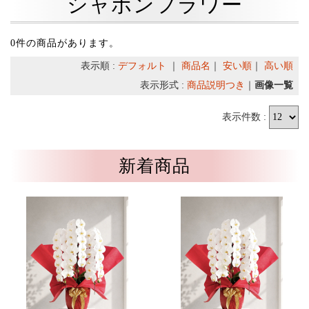
シャボンフラワー
0件の商品があります。
表示順 :
デフォルト
｜
商品名
｜
安い順
｜
高い順
表示形式 :
商品説明つき
｜
画像一覧
表示件数 :
新着商品