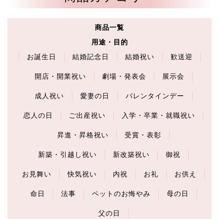
商品一覧
用途・目的
お誕生日
結婚記念日
結婚祝い
歓送迎
開店・開業祝い
劇場・発表会
展示会
成人祝い
愛妻の日
バレンタインデー
恋人の日
ご出産祝い
入学・卒業・就職祝い
昇進・昇格祝い
受賞・表彰
新築・引越し祝い
新改築祝い
御祝
お見舞い
快気祝い
内祝
お礼
お供え
命日
法事
ペットのお悔やみ
母の日
父の日