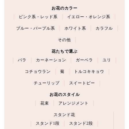
お花のカラー
ピンク系・レッド系
イエロー・オレンジ系
ブルー・パープル系
ホワイト系
カラフル
その他
花たちで選ぶ
バラ
カーネーション
ガーベラ
ユリ
コチョウラン
菊
トルコキキョウ
チューリップ
スイートピー
お花のスタイル
花束
アレンジメント
スタンド花
スタンド1段
スタンド2段