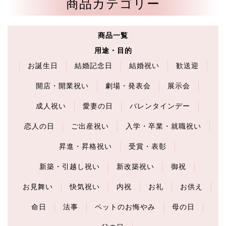
商品カテゴリー
商品一覧
用途・目的
お誕生日
結婚記念日
結婚祝い
歓送迎
開店・開業祝い
劇場・発表会
展示会
成人祝い
愛妻の日
バレンタインデー
恋人の日
ご出産祝い
入学・卒業・就職祝い
昇進・昇格祝い
受賞・表彰
新築・引越し祝い
新改築祝い
御祝
お見舞い
快気祝い
内祝
お礼
お供え
命日
法事
ペットのお悔やみ
母の日