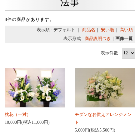
法事
8件の商品があります。
表示順 : デフォルト ｜
商品名
｜
安い順
｜
高い順
表示形式 :
商品説明つき
｜
画像一覧
表示件数 :
枕花（一対）
モダンなお供えアレンジメン
10,000円(税込11,000円)
ト
5,000円(税込5,500円)