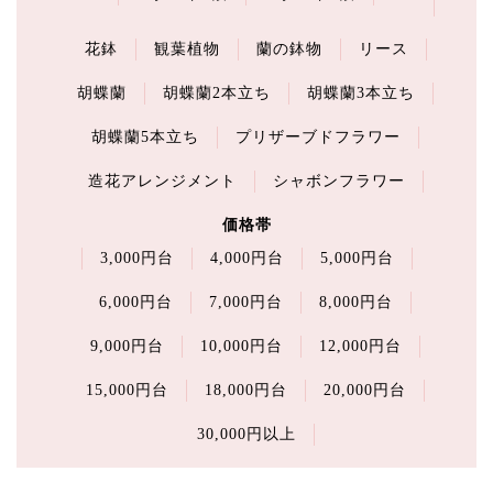
花鉢
観葉植物
蘭の鉢物
リース
胡蝶蘭
胡蝶蘭2本立ち
胡蝶蘭3本立ち
胡蝶蘭5本立ち
プリザーブドフラワー
造花アレンジメント
シャボンフラワー
価格帯
3,000円台
4,000円台
5,000円台
6,000円台
7,000円台
8,000円台
9,000円台
10,000円台
12,000円台
15,000円台
18,000円台
20,000円台
30,000円以上