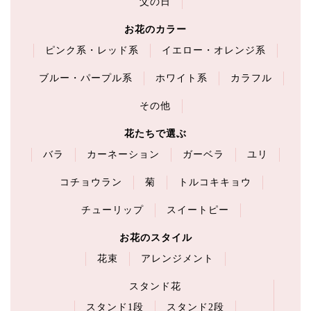
父の日
お花のカラー
ピンク系・レッド系
イエロー・オレンジ系
ブルー・パープル系
ホワイト系
カラフル
その他
花たちで選ぶ
バラ
カーネーション
ガーベラ
ユリ
コチョウラン
菊
トルコキキョウ
チューリップ
スイートピー
お花のスタイル
花束
アレンジメント
スタンド花
スタンド1段
スタンド2段