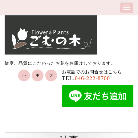
鮮度、品質にこだわったお花をお届けしております。
お電話でのお問合せはこちら
小
中
大
TEL:
046-222-8700