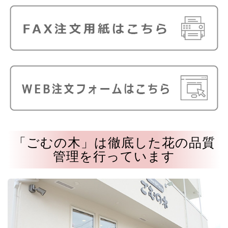
「ごむの木」は徹底した花の品質
管理を行っています