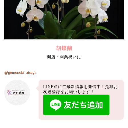
胡蝶蘭
開店・開業祝いに
@gomunoki_atsugi
LINE＠にて最新情報を発信中！是非お
友達登録をお願いします！