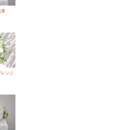
花束
アレンジ