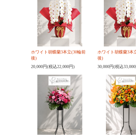
ホワイト胡蝶蘭3本立(30輪前
ホワイト胡蝶蘭3本立
後)
後)
20,000円(税込22,000円)
30,000円(税込33,00