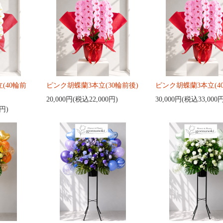
(40輪前
ピンク胡蝶蘭3本立(30輪前後)
ピンク胡蝶蘭3本立(4
20,000円(税込22,000円)
30,000円(税込33,000
0円)