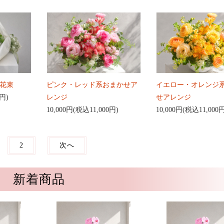
花束
ピンク・レッド系おまかせア
イエロー・オレンジ
0円)
レンジ
せアレンジ
10,000円(税込11,000円)
10,000円(税込11,000
2
次へ
新着商品