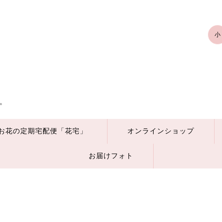
小
。
お花の定期宅配便「花宅」
オンラインショップ
お届けフォト