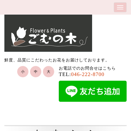
鮮度、品質にこだわったお花をお届けしております。
お電話でのお問合せはこちら
小
中
大
TEL:
046-222-8700