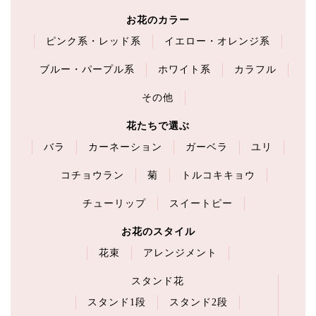
お花のカラー
ピンク系・レッド系
イエロー・オレンジ系
ブルー・パープル系
ホワイト系
カラフル
その他
花たちで選ぶ
バラ
カーネーション
ガーベラ
ユリ
コチョウラン
菊
トルコキキョウ
チューリップ
スイートピー
お花のスタイル
花束
アレンジメント
スタンド花
スタンド1段
スタンド2段