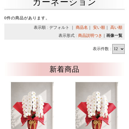
カーネーション
0件の商品があります。
表示順 : デフォルト ｜
商品名
｜
安い順
｜
高い順
表示形式 :
商品説明つき
｜
画像一覧
表示件数 :
新着商品