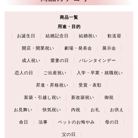
商品一覧
用途・目的
お誕生日
結婚記念日
結婚祝い
歓送迎
開店・開業祝い
劇場・発表会
展示会
成人祝い
愛妻の日
バレンタインデー
恋人の日
ご出産祝い
入学・卒業・就職祝い
昇進・昇格祝い
受賞・表彰
新築・引越し祝い
新改築祝い
御祝
お見舞い
快気祝い
内祝
お礼
お供え
命日
法事
ペットのお悔やみ
母の日
父の日