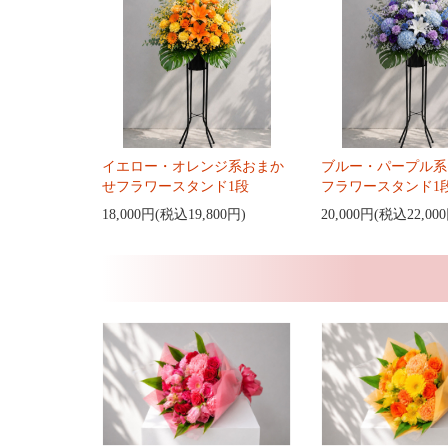
イエロー・オレンジ系おまか
ブルー・パープル系
せフラワースタンド1段
フラワースタンド1
18,000円(税込19,800円)
20,000円(税込22,00