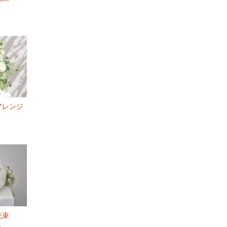
アレンジ
花束