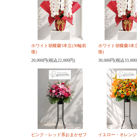
ホワイト胡蝶蘭3本立(30輪前
ホワイト胡蝶蘭3本立
後)
後)
20,000円(税込22,000円)
30,000円(税込33,00
ピンク・レッド系おまかせフ
イエロー・オレンジ