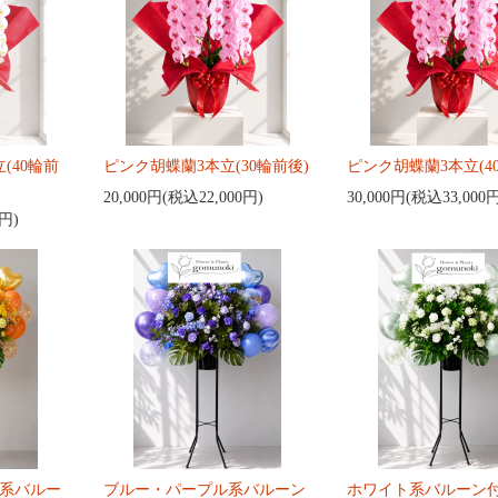
(40輪前
ピンク胡蝶蘭3本立(30輪前後)
ピンク胡蝶蘭3本立(4
20,000円(税込22,000円)
30,000円(税込33,000
0円)
系バルー
ブルー・パープル系バルーン
ホワイト系バルーン