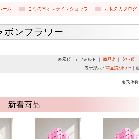
ホーム
ごむの木オンラインショップ
お花のカタログ
ャボンフラワー
表示順 : デフォルト ｜
商品名
｜
安い順
表示形式 :
商品説明つき
｜
表示件数 
新着商品