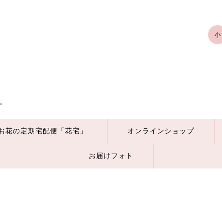
小
。
お花の定期宅配便「花宅」
オンラインショップ
お届けフォト