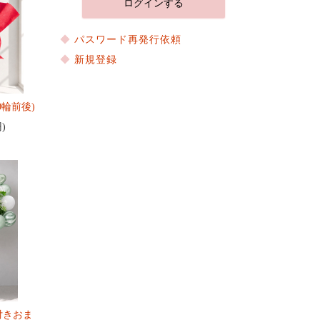
パスワード再発行依頼
新規登録
0輪前後)
円)
付きおま