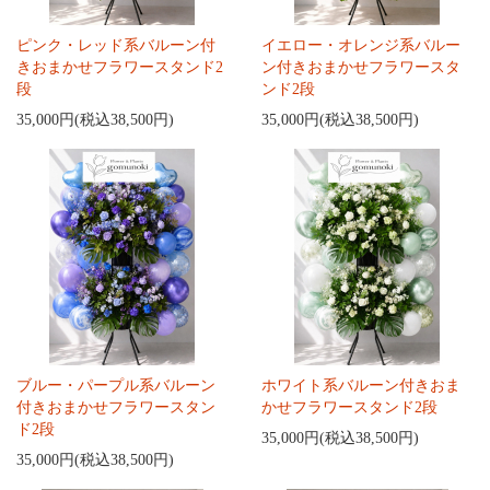
ピンク・レッド系バルーン付
イエロー・オレンジ系バルー
きおまかせフラワースタンド2
ン付きおまかせフラワースタ
段
ンド2段
35,000円(税込38,500円)
35,000円(税込38,500円)
ブルー・パープル系バルーン
ホワイト系バルーン付きおま
付きおまかせフラワースタン
かせフラワースタンド2段
ド2段
35,000円(税込38,500円)
35,000円(税込38,500円)