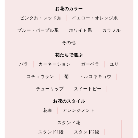
お花のカラー
ピンク系・レッド系
イエロー・オレンジ系
ブルー・パープル系
ホワイト系
カラフル
その他
花たちで選ぶ
バラ
カーネーション
ガーベラ
ユリ
コチョウラン
菊
トルコキキョウ
チューリップ
スイートピー
お花のスタイル
花束
アレンジメント
スタンド花
スタンド1段
スタンド2段