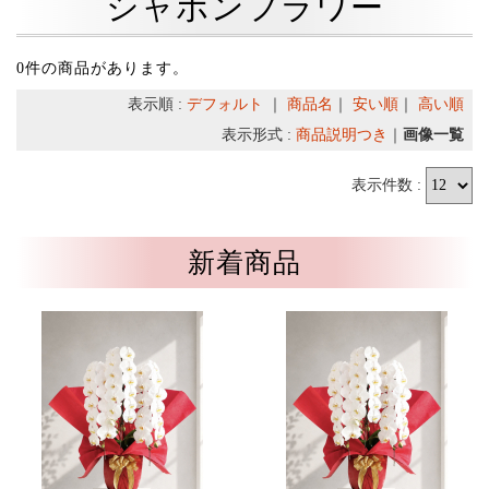
シャボンフラワー
0件の商品があります。
表示順 :
デフォルト
｜
商品名
｜
安い順
｜
高い順
表示形式 :
商品説明つき
｜
画像一覧
表示件数 :
新着商品