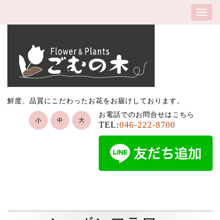
鮮度、品質にこだわったお花をお届けしております。
お電話でのお問合せはこちら
小
中
大
TEL:
046-222-8700