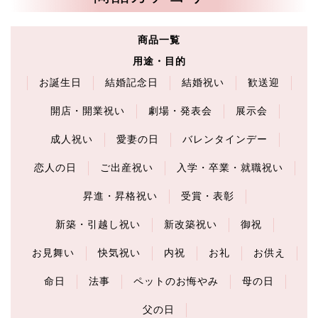
商品一覧
用途・目的
お誕生日
結婚記念日
結婚祝い
歓送迎
開店・開業祝い
劇場・発表会
展示会
成人祝い
愛妻の日
バレンタインデー
恋人の日
ご出産祝い
入学・卒業・就職祝い
昇進・昇格祝い
受賞・表彰
新築・引越し祝い
新改築祝い
御祝
お見舞い
快気祝い
内祝
お礼
お供え
命日
法事
ペットのお悔やみ
母の日
父の日