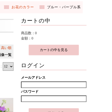
お花のカラー
ブルー・パープル系
カートの中
商品数：0
金額：0
｜
高い順
カートの中を見る
画像一覧
ログイン
:
メールアドレス
パスワード