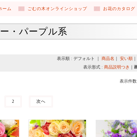
ホーム
ごむの木オンラインショップ
お花のカタログ
ー・パープル系
表示順 : デフォルト ｜
商品名
｜
安い順
表示形式 :
商品説明つき
｜
表示件数 
2
次へ