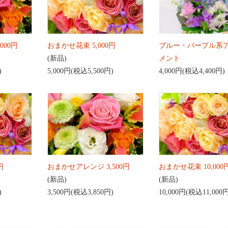
000円
おまかせ花束 5,000円
ブルー・パープル系
(新品)
メント
)
5,000円(税込5,500円)
4,000円(税込4,400円)
円
おまかせアレンジ 3,500円
おまかせ花束 10,000
(新品)
(新品)
)
3,500円(税込3,850円)
10,000円(税込11,000