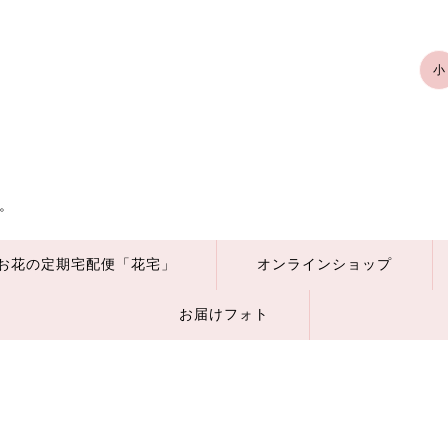
小
。
お花の定期宅配便「花宅」
オンラインショップ
お届けフォト