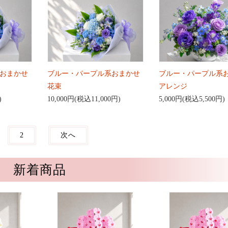
おまかせ
ブルー・パープル系おまかせ
ブルー・パープル系
花束
アレンジ
)
10,000円(税込11,000円)
5,000円(税込5,500円)
2
次へ
新着商品