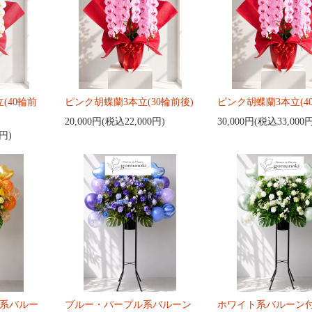
(40輪前
ピンク胡蝶蘭3本立(30輪前後)
ピンク胡蝶蘭3本立(4
20,000円(税込22,000円)
30,000円(税込33,000
0円)
系バルー
ブルー・パープル系バルーン
ホワイト系バルーン