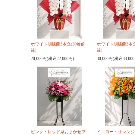
ホワイト胡蝶蘭3本立(30輪前
ホワイト胡蝶蘭3本立
後)
後)
20,000円(税込22,000円)
30,000円(税込33,00
ピンク・レッド系おまかせフ
イエロー・オレンジ