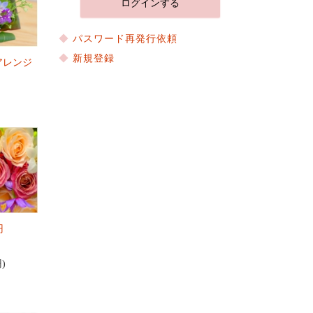
パスワード再発行依頼
新規登録
アレンジ
円
円)