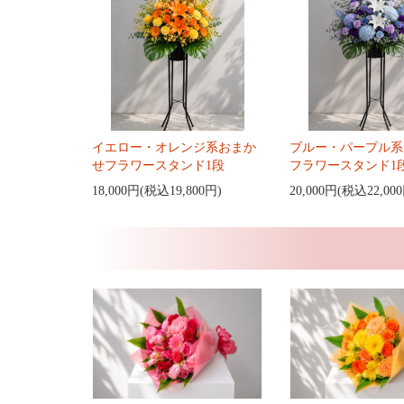
イエロー・オレンジ系おまか
ブルー・パープル系
せフラワースタンド1段
フラワースタンド1
18,000円(税込19,800円)
20,000円(税込22,00