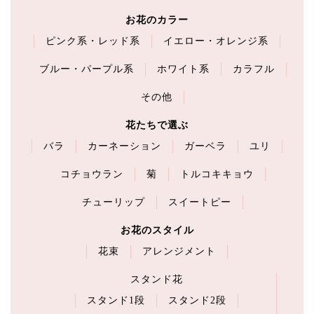
お花のカラー
ピンク系・レッド系
イエロー・オレンジ系
ブルー・パープル系
ホワイト系
カラフル
その他
花たちで選ぶ
バラ
カーネーション
ガーベラ
ユリ
コチョウラン
菊
トルコキキョウ
チューリップ
スイートピー
お花のスタイル
花束
アレンジメント
スタンド花
スタンド1段
スタンド2段