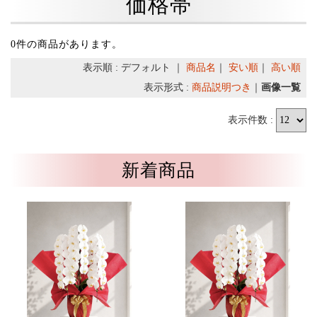
価格帯
0件の商品があります。
表示順 : デフォルト ｜
商品名
｜
安い順
｜
高い順
表示形式 :
商品説明つき
｜
画像一覧
表示件数 :
新着商品