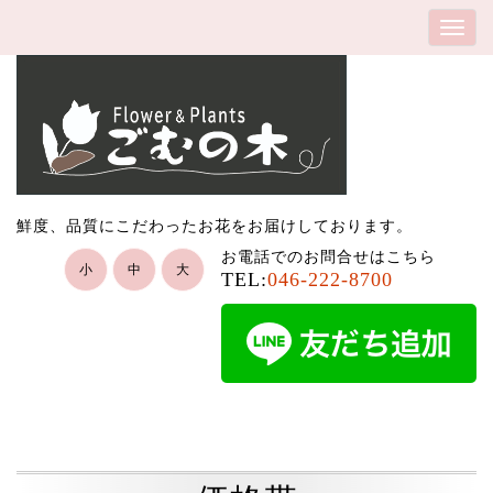
鮮度、品質にこだわったお花をお届けしております。
お電話でのお問合せはこちら
小
中
大
TEL:
046-222-8700