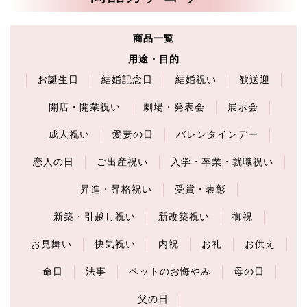
商品一覧
用途・目的
お誕生日
結婚記念日
結婚祝い
歓送迎
開店・開業祝い
劇場・発表会
展示会
成人祝い
愛妻の日
バレンタインデー
恋人の日
ご出産祝い
入学・卒業・就職祝い
昇進・昇格祝い
受賞・表彰
新築・引越し祝い
新改築祝い
御祝
お見舞い
快気祝い
内祝
お礼
お供え
命日
法事
ペットのお悔やみ
母の日
父の日