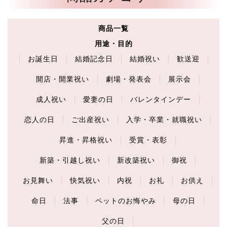
商品一覧
用途・目的
お誕生日
結婚記念日
結婚祝い
歓送迎
開店・開業祝い
劇場・発表会
展示会
成人祝い
愛妻の日
バレンタインデー
恋人の日
ご出産祝い
入学・卒業・就職祝い
昇進・昇格祝い
受賞・表彰
新築・引越し祝い
新改築祝い
御祝
お見舞い
快気祝い
内祝
お礼
お供え
命日
法事
ペットのお悔やみ
母の日
父の日