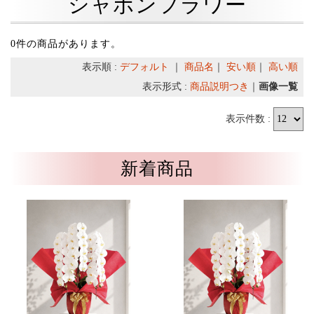
シャボンフラワー
0件の商品があります。
表示順 :
デフォルト
｜
商品名
｜
安い順
｜
高い順
表示形式 :
商品説明つき
｜
画像一覧
表示件数 :
新着商品