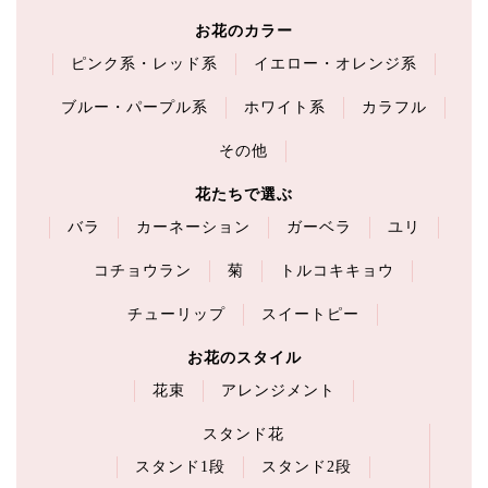
お花のカラー
ピンク系・レッド系
イエロー・オレンジ系
ブルー・パープル系
ホワイト系
カラフル
その他
花たちで選ぶ
バラ
カーネーション
ガーベラ
ユリ
コチョウラン
菊
トルコキキョウ
チューリップ
スイートピー
お花のスタイル
花束
アレンジメント
スタンド花
スタンド1段
スタンド2段