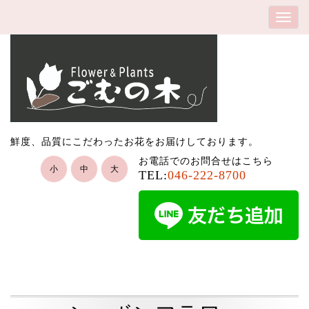
鮮度、品質にこだわったお花をお届けしております。
お電話でのお問合せはこちら
小
中
大
TEL:
046-222-8700