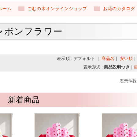
ホーム
ごむの木オンラインショップ
お花のカタログ
ャボンフラワー
表示順 : デフォルト ｜
商品名
｜
安い順
表示形式 :
商品説明つき
｜
表示件数 
新着商品