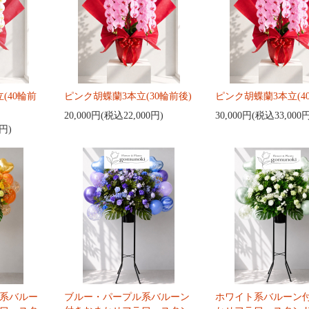
(40輪前
ピンク胡蝶蘭3本立(30輪前後)
ピンク胡蝶蘭3本立(4
20,000円(税込22,000円)
30,000円(税込33,000
0円)
系バルー
ブルー・パープル系バルーン
ホワイト系バルーン