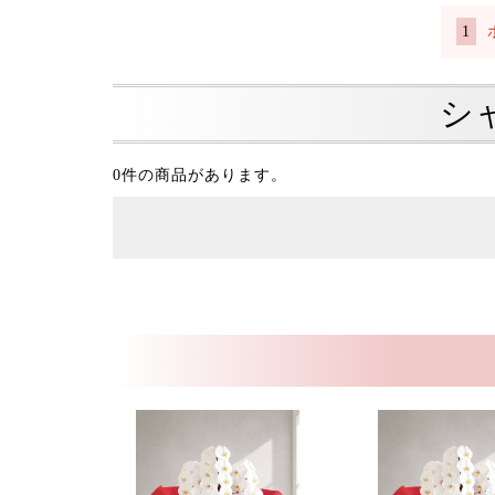
シ
0件の商品があります。