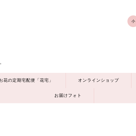
小
。
お花の定期宅配便「花宅」
オンラインショップ
お届けフォト