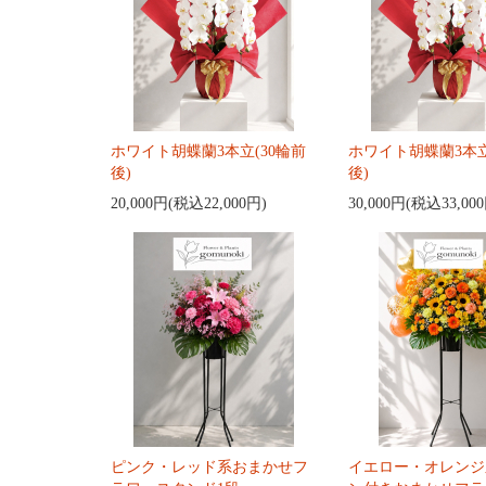
ホワイト胡蝶蘭3本立(30輪前
ホワイト胡蝶蘭3本立
後)
後)
20,000円(税込22,000円)
30,000円(税込33,00
ピンク・レッド系おまかせフ
イエロー・オレンジ