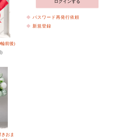
パスワード再発行依頼
新規登録
0輪前後)
円)
付きおま