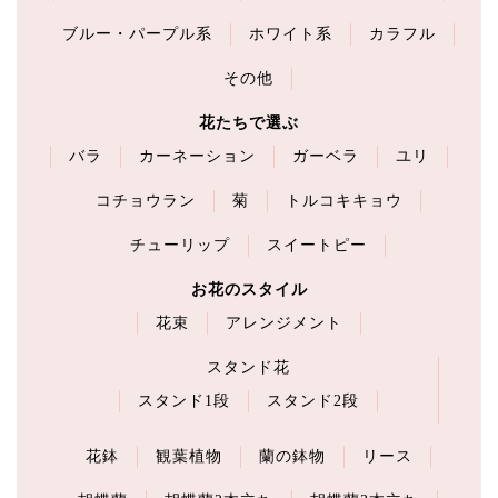
ブルー・パープル系
ホワイト系
カラフル
その他
花たちで選ぶ
バラ
カーネーション
ガーベラ
ユリ
コチョウラン
菊
トルコキキョウ
チューリップ
スイートピー
お花のスタイル
花束
アレンジメント
スタンド花
スタンド1段
スタンド2段
花鉢
観葉植物
蘭の鉢物
リース