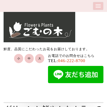
鮮度、品質にこだわったお花をお届けしております。
お電話でのお問合せはこちら
小
中
大
TEL:
046-222-8700