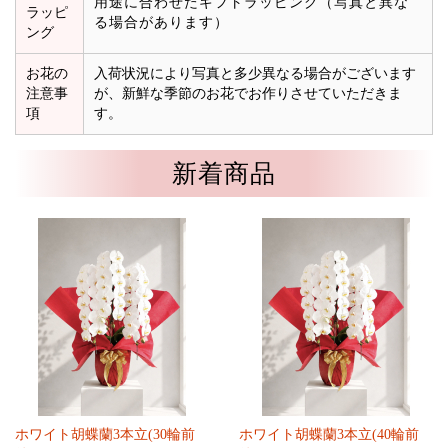
用途に合わせたギフトラッピング（写真と異な
ラッピ
る場合があります）
ング
お花の
入荷状況により写真と多少異なる場合がございます
注意事
が、新鮮な季節のお花でお作りさせていただきま
項
す。
新着商品
ホワイト胡蝶蘭3本立(30輪前
ホワイト胡蝶蘭3本立(40輪前