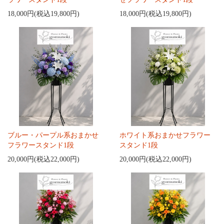
18,000円(税込19,800円)
18,000円(税込19,800円)
ブルー・パープル系おまかせ
ホワイト系おまかせフラワー
フラワースタンド1段
スタンド1段
20,000円(税込22,000円)
20,000円(税込22,000円)