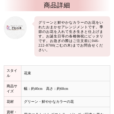
商品詳細
グリーンと鮮やかなカラーのお花をい
れたおまかせアレンジメントです。季
節のお花を入れて生き生きと仕上げま
す。お誕生日等の各種御祝にピッタリ
です。お急ぎの際はご注文前に046-
222-8700(ごむの木)までお問合せくだ
さい。
スタイ
花束
ル
商品サ
幅：約40cm 高さ：約60cm
イズ
花材
グリーン・鮮やかなカラーの花
資材・