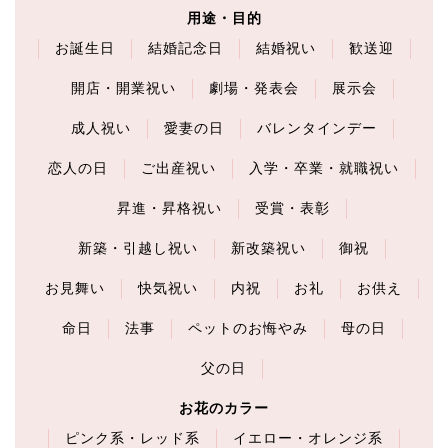
用途・目的
お誕生日
結婚記念日
結婚祝い
歓送迎
開店・開業祝い
劇場・発表会
展示会
成人祝い
愛妻の日
バレンタインデー
恋人の日
ご出産祝い
入学・卒業・就職祝い
昇進・昇格祝い
受賞・表彰
新築・引越し祝い
新改築祝い
御祝
お見舞い
快気祝い
内祝
お礼
お供え
命日
法事
ペットのお悔やみ
母の日
父の日
お花のカラー
ピンク系・レッド系
イエロー・オレンジ系