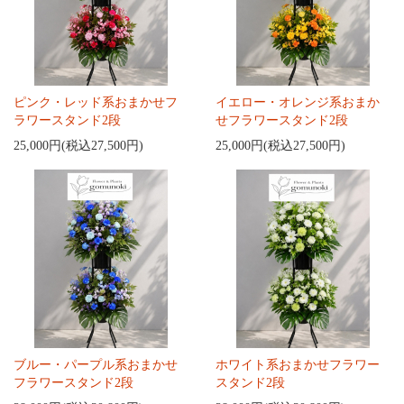
ピンク・レッド系おまかせフ
イエロー・オレンジ系おまか
ラワースタンド2段
せフラワースタンド2段
25,000円(税込27,500円)
25,000円(税込27,500円)
ブルー・パープル系おまかせ
ホワイト系おまかせフラワー
フラワースタンド2段
スタンド2段