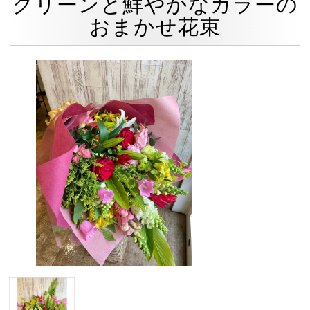
グリーンと鮮やかなカラーの
おまかせ花束