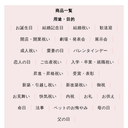
商品一覧
用途・目的
お誕生日
結婚記念日
結婚祝い
歓送迎
開店・開業祝い
劇場・発表会
展示会
成人祝い
愛妻の日
バレンタインデー
恋人の日
ご出産祝い
入学・卒業・就職祝い
昇進・昇格祝い
受賞・表彰
新築・引越し祝い
新改築祝い
御祝
お見舞い
快気祝い
内祝
お礼
お供え
命日
法事
ペットのお悔やみ
母の日
父の日