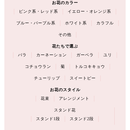
お花のカラー
ピンク系・レッド系
イエロー・オレンジ系
ブルー・パープル系
ホワイト系
カラフル
その他
花たちで選ぶ
バラ
カーネーション
ガーベラ
ユリ
コチョウラン
菊
トルコキキョウ
チューリップ
スイートピー
お花のスタイル
花束
アレンジメント
スタンド花
スタンド1段
スタンド2段