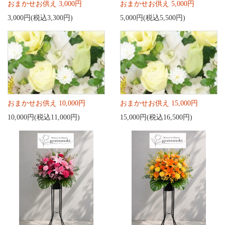
おまかせお供え 3,000円
おまかせお供え 5,000円
3,000円(税込3,300円)
5,000円(税込5,500円)
おまかせお供え 10,000円
おまかせお供え 15,000円
10,000円(税込11,000円)
15,000円(税込16,500円)