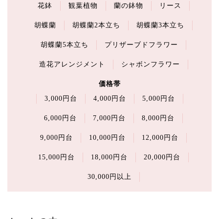
花鉢
観葉植物
蘭の鉢物
リース
胡蝶蘭
胡蝶蘭2本立ち
胡蝶蘭3本立ち
胡蝶蘭5本立ち
プリザーブドフラワー
造花アレンジメント
シャボンフラワー
価格帯
3,000円台
4,000円台
5,000円台
6,000円台
7,000円台
8,000円台
9,000円台
10,000円台
12,000円台
15,000円台
18,000円台
20,000円台
30,000円以上