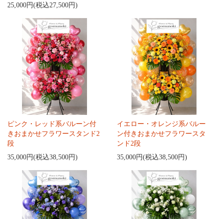
25,000円(税込27,500円)
ピンク・レッド系バルーン付
イエロー・オレンジ系バルー
きおまかせフラワースタンド2
ン付きおまかせフラワースタ
段
ンド2段
35,000円(税込38,500円)
35,000円(税込38,500円)