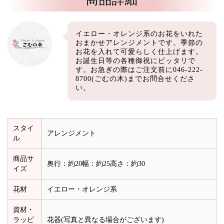
イエロー・オレンジ系のお花をいれた
おまかせアレンジメントです。季節の
お花を入れて可愛らしく仕上げます。
お誕生日等の各種御祝にピッタリで
す。お急ぎの際はご注文前に046-222-
8700(ごむの木)までお問合せくださ
い。
スタイ
アレンジメント
ル
商品サ
奥行：約20幅：約25高さ：約30
イズ
花材
イエロー・オレンジ系
資材・
ラッピ
花器(写真と異なる場合がございます)