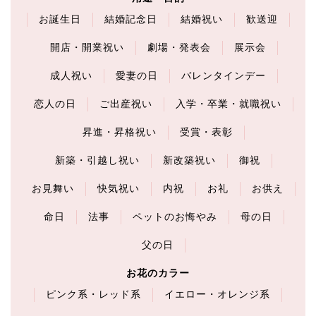
お誕生日
結婚記念日
結婚祝い
歓送迎
開店・開業祝い
劇場・発表会
展示会
成人祝い
愛妻の日
バレンタインデー
恋人の日
ご出産祝い
入学・卒業・就職祝い
昇進・昇格祝い
受賞・表彰
新築・引越し祝い
新改築祝い
御祝
お見舞い
快気祝い
内祝
お礼
お供え
命日
法事
ペットのお悔やみ
母の日
父の日
お花のカラー
ピンク系・レッド系
イエロー・オレンジ系