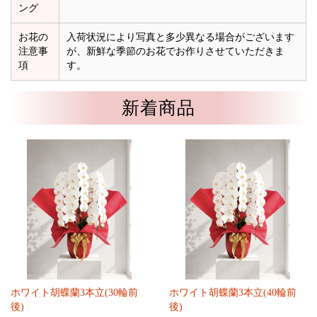
ング
お花の
入荷状況により写真と多少異なる場合がございます
注意事
が、新鮮な季節のお花でお作りさせていただきま
項
す。
新着商品
ホワイト胡蝶蘭3本立(30輪前
ホワイト胡蝶蘭3本立(40輪前
後)
後)