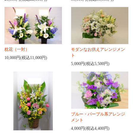
枕花（一対）
モダンなお供えアレンジメン
ト
10,000円(税込11,000円)
5,000円(税込5,500円)
ブルー・パープル系アレンジ
メント
4,000円(税込4,400円)