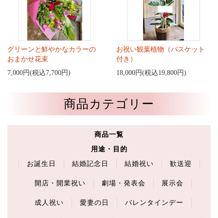
グリーンと鮮やかなカラーの
お祝い観葉植物（バスケット
おまかせ花束
付き）
7,000円(税込7,700円)
18,000円(税込19,800円)
商品カテゴリー
商品一覧
用途・目的
お誕生日
結婚記念日
結婚祝い
歓送迎
開店・開業祝い
劇場・発表会
展示会
成人祝い
愛妻の日
バレンタインデー