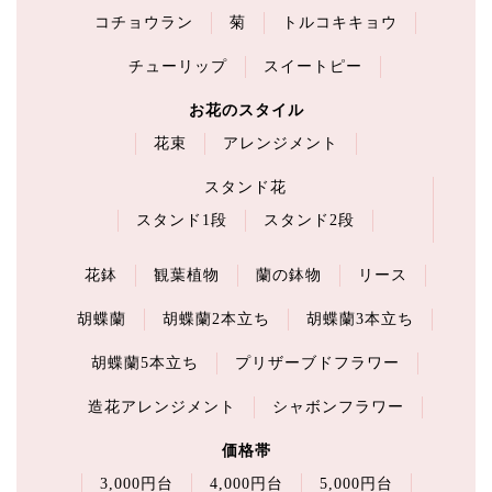
コチョウラン
菊
トルコキキョウ
チューリップ
スイートピー
お花のスタイル
花束
アレンジメント
スタンド花
スタンド1段
スタンド2段
花鉢
観葉植物
蘭の鉢物
リース
胡蝶蘭
胡蝶蘭2本立ち
胡蝶蘭3本立ち
胡蝶蘭5本立ち
プリザーブドフラワー
造花アレンジメント
シャボンフラワー
価格帯
3,000円台
4,000円台
5,000円台