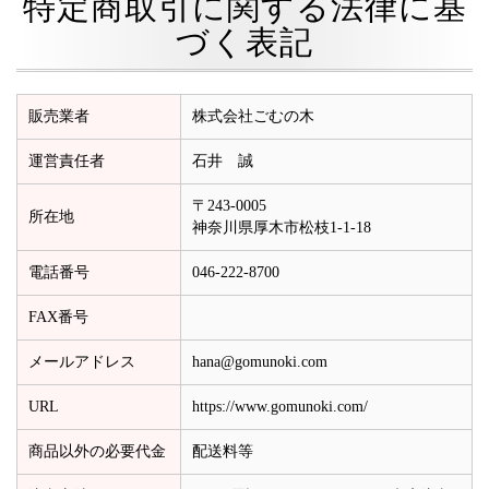
特定商取引に関する法律に基
づく表記
販売業者
株式会社ごむの木
運営責任者
石井 誠
〒243-0005
所在地
神奈川県厚木市松枝1-1-18
電話番号
046-222-8700
FAX番号
メールアドレス
hana@gomunoki.com
URL
https://www.gomunoki.com/
商品以外の必要代金
配送料等