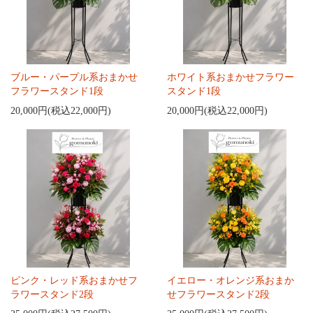
ブルー・パープル系おまかせ
ホワイト系おまかせフラワー
フラワースタンド1段
スタンド1段
20,000円(税込22,000円)
20,000円(税込22,000円)
ピンク・レッド系おまかせフ
イエロー・オレンジ系おまか
ラワースタンド2段
せフラワースタンド2段