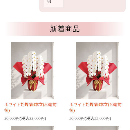
項
新着商品
ホワイト胡蝶蘭3本立(30輪前
ホワイト胡蝶蘭3本立(40輪前
後)
後)
20,000円(税込22,000円)
30,000円(税込33,000円)