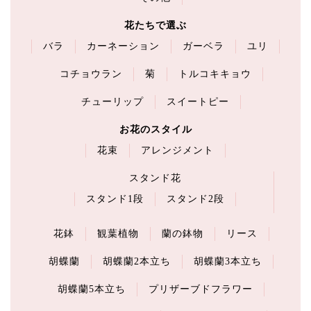
花たちで選ぶ
バラ
カーネーション
ガーベラ
ユリ
コチョウラン
菊
トルコキキョウ
チューリップ
スイートピー
お花のスタイル
花束
アレンジメント
スタンド花
スタンド1段
スタンド2段
花鉢
観葉植物
蘭の鉢物
リース
胡蝶蘭
胡蝶蘭2本立ち
胡蝶蘭3本立ち
胡蝶蘭5本立ち
プリザーブドフラワー