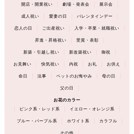
開店・開業祝い
劇場・発表会
展示会
成人祝い
愛妻の日
バレンタインデー
恋人の日
ご出産祝い
入学・卒業・就職祝い
昇進・昇格祝い
受賞・表彰
新築・引越し祝い
新改築祝い
御祝
お見舞い
快気祝い
内祝
お礼
お供え
命日
法事
ペットのお悔やみ
母の日
父の日
お花のカラー
ピンク系・レッド系
イエロー・オレンジ系
ブルー・パープル系
ホワイト系
カラフル
その他